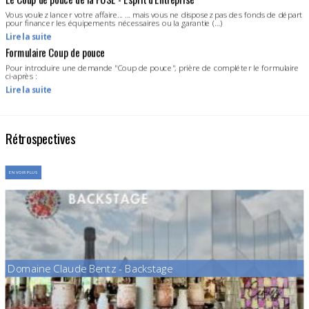
Vous voulez lancer votre affaire... ... mais vous ne disposez pas des fonds de départ
pour financer les équipements nécessaires ou la garantie (…)
Lire la suite
Formulaire Coup de pouce
Pour introduire une demande "Coup de pouce", prière de compléter le formulaire
ci-après :
Lire la suite
Rétrospectives
EN VOIR PLUS
Domaine Claude Bentz - Backstage