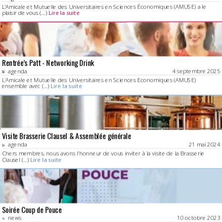
L’Amicale et Mutuelle des Universitaires en Sciences Économiques (AMUSE) a le
plaisir de vous (…)
Lire la suite
Rentrée’s Patt - Networking Drink
agenda
4 septembre 2025
L’Amicale et Mutuelle des Universitaires en Sciences Economiques (AMUSE)
ensemble avec (…)
Lire la suite
Visite Brasserie Clausel & Assemblée générale
agenda
21 mai 2024
Chers membres, nous avons l’honneur de vous inviter à la visite de la Brasserie
Clausel (…)
Lire la suite
Soirée Coup de Pouce
news
10 octobre 2023