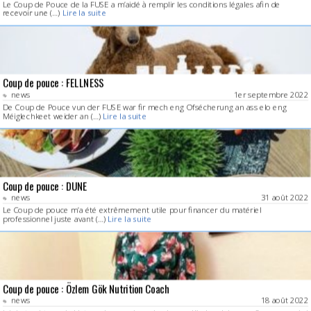
Le Coup de Pouce de la FUSE a m’aidé à remplir les conditions légales afin de
recevoir une (…)
Lire la suite
Coup de pouce : FELLNESS
news
1er septembre 2022
De Coup de Pouce vun der FUSE war fir mech eng Ofsécherung an ass elo eng
Méiglechkeet weider an (…)
Lire la suite
Coup de pouce : DUNE
news
31 août 2022
Le Coup de pouce m’a été extrêmement utile pour financer du matériel
professionnel juste avant (…)
Lire la suite
Coup de pouce : Özlem Gök Nutrition Coach
news
18 août 2022