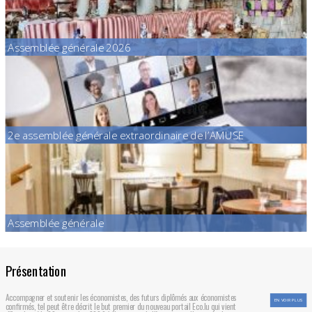
Assemblée générale 2026
2e assemblée générale extraordinaire de l’AMUSE
Assemblée générale
Présentation
Accompagner et soutenir les économistes, des futurs diplômés aux économistes
EN VOIR PLUS
confirmés, tel peut être décrit le but premier du nouveau portail Eco.lu qui vient